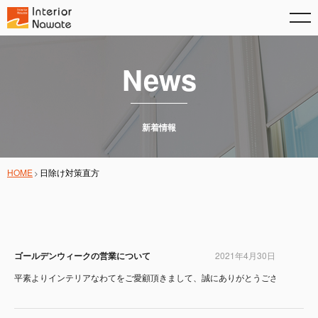
News
新着情報
HOME
日除け対策直方
ゴールデンウィークの営業について
2021年4月30日
平素よりインテリアなわてをご愛顧頂きまして、誠にありがとうございます。 