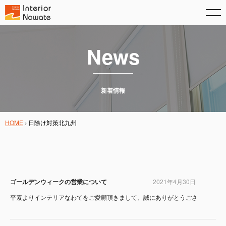
News
新着情報
HOME
日除け対策北九州
ゴールデンウィークの営業について
2021年4月30日
平素よりインテリアなわてをご愛顧頂きまして、誠にありがとうございます。 