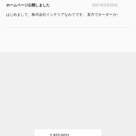
ホームページ公開しました
2021年2月25日
はじめまして、株式会社インテリアなわてです。 直方でオーダーカーテンなら、
〒822-0031