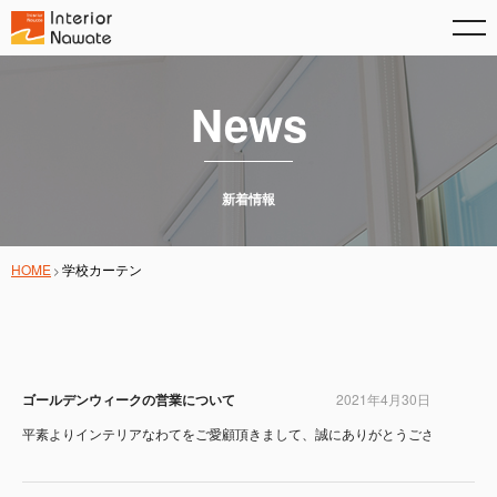
News
新着情報
HOME
学校カーテン
ゴールデンウィークの営業について
2021年4月30日
平素よりインテリアなわてをご愛顧頂きまして、誠にありがとうございます。 