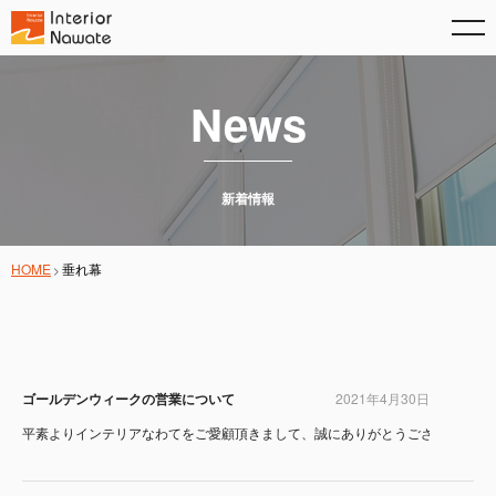
News
新着情報
HOME
垂れ幕
ゴールデンウィークの営業について
2021年4月30日
平素よりインテリアなわてをご愛顧頂きまして、誠にありがとうございます。 