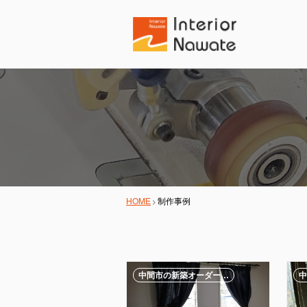
HOME
制作事例
中間市の新築オーダー…
中