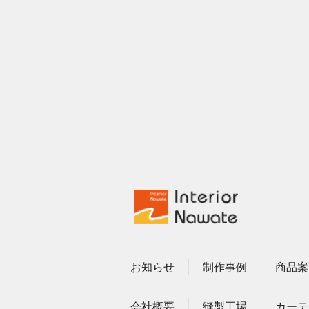
お知らせ
制作事例
商品案
会社概要
縫製工場
カーテ