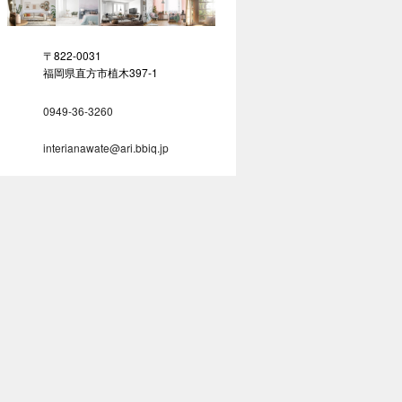
〒822-0031
福岡県直方市植木397-1
0949-36-3260
interianawate@ari.bbiq.jp