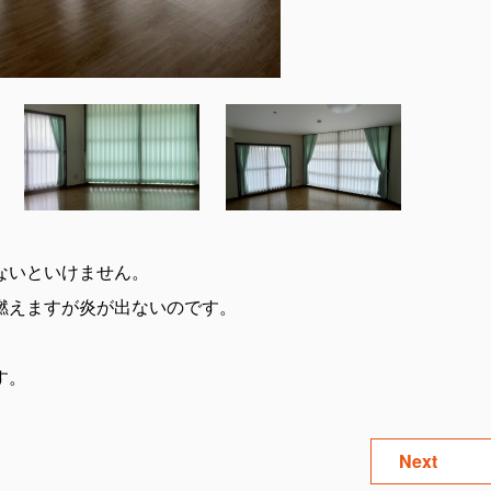
ないといけません。
燃えますが炎が出ないのです。
す。
Next