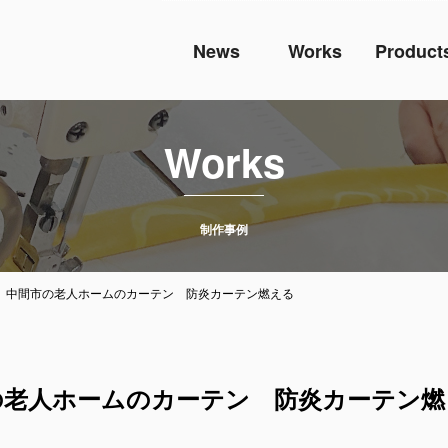
News
Works
Product
Works
制作事例
 中間市の老人ホームのカーテン 防炎カーテン燃える
の老人ホームのカーテン 防炎カーテン燃