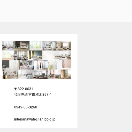
〒822-0031
福岡県直方市植木397-1
0949-36-3260
interianawate@ari.bbiq.jp