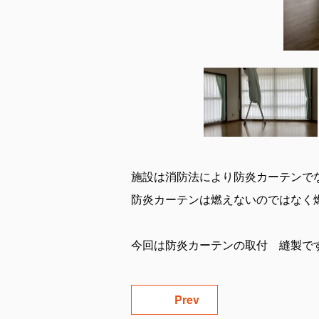
施設は消防法により防炎カーテンで
防炎カーテンは燃えないのではなく
今回は防炎カーテンの取付 縫製で
Prev