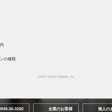
内
ンの種類
©2021 Interior Nawate, Inc.
0949-36-3260
企業のお客様
個人の