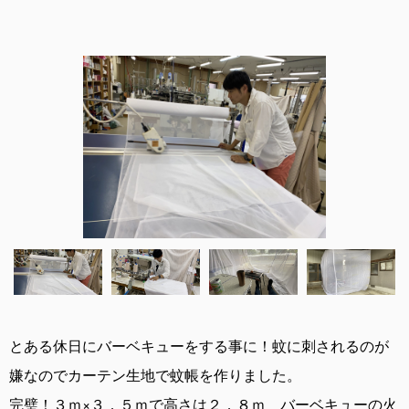
とある休日にバーベキューをする事に！蚊に刺されるのが
嫌なのでカーテン生地で蚊帳を作りました。
完璧！３ｍ×３．５ｍで高さは２．８ｍ バーベキューの火