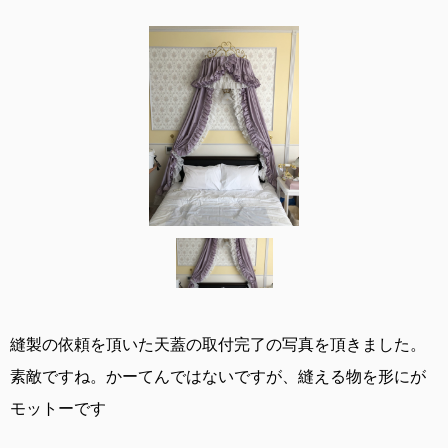
縫製の依頼を頂いた天蓋の取付完了の写真を頂きました。
素敵ですね。かーてんではないですが、縫える物を形にが
モットーです