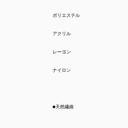
ポリエステル
アクリル
レーヨン
ナイロン
■天然繊維