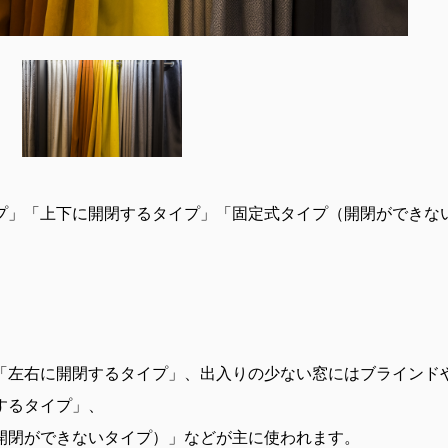
プ」「上下に開閉するタイプ」「固定式タイプ（開閉ができな
「左右に開閉するタイプ」、出入りの少ない窓にはブラインド
するタイプ」、
開閉ができないタイプ）」などが主に使われます。