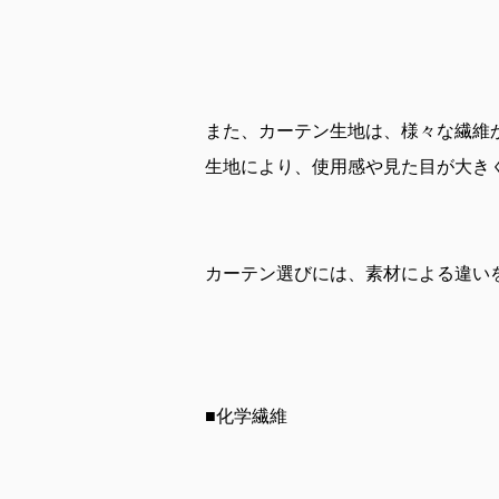
また、カーテン生地は、様々な繊維
生地により、使用感や見た目が大き
カーテン選びには、素材による違い
■化学繊維