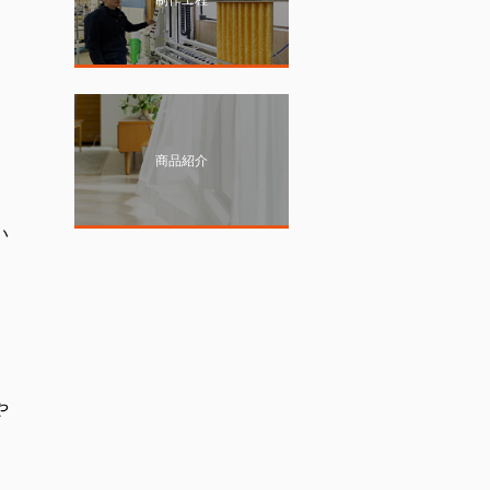
商品紹介
い
や