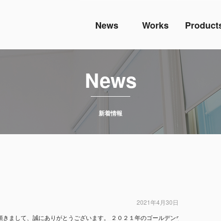
News
Works
Product
News
新着情報
2021年4月30日
頂きまして、誠にありがとうございます。 ２０２１年のゴールデンウィークは ５月