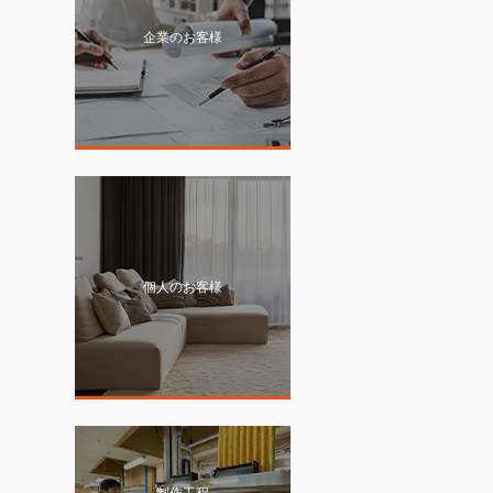
企業のお客様
頼、多くの布製品をご
個人のお客様
制作工程