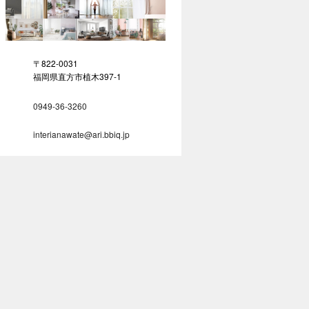
〒822-0031
福岡県直方市植木397-1
0949-36-3260
interianawate@ari.bbiq.jp