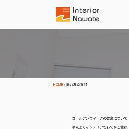
HOME
舞台幕遠賀郡
ゴールデンウィークの営業について
平素よりインテリアなわてをご愛顧