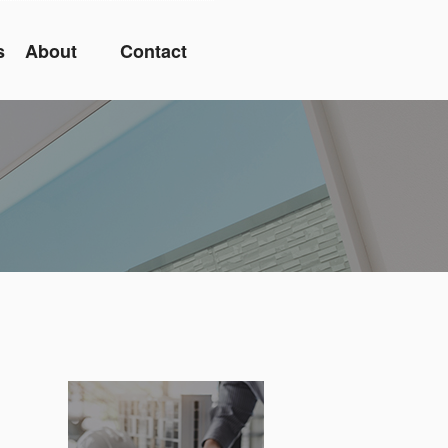
s
About
Contact
１日～５月５日までとな