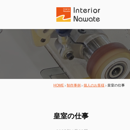
HOME
制作事例
個人のお客様
皇室の仕事
皇室の仕事