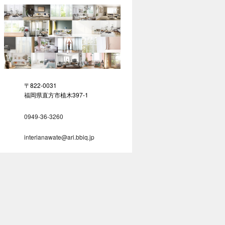
〒822-0031
福岡県直方市植木397-1
0949-36-3260
interianawate@ari.bbiq.jp