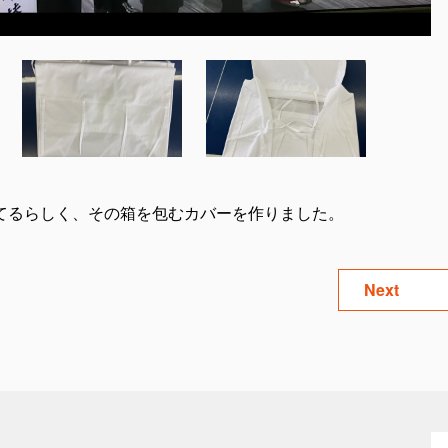
てるらしく、その箱を包むカバーを作りました。
Next