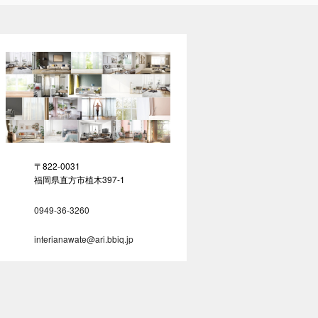
〒822-0031
福岡県直方市植木397-1
0949-36-3260
interianawate@ari.bbiq.jp