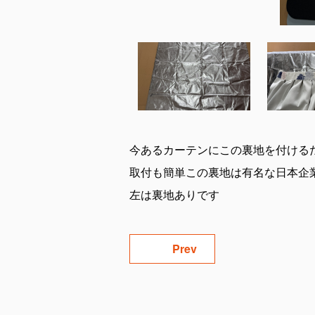
今あるカーテンにこの裏地を付ける
取付も簡単この裏地は有名な日本企
左は裏地ありです
Prev