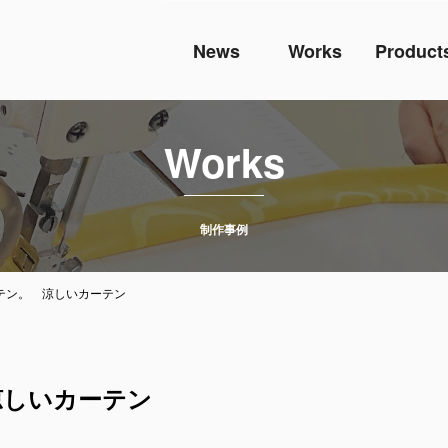
News
Works
Product
Works
制作事例
テン。 涼しいカーテン
涼しいカーテン